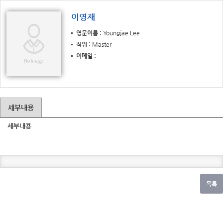
이영재
영문이름
Youngjae Lee
직위
Master
이메일
세부내용
세부내용